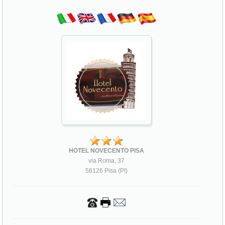
HOTEL NOVECENTO PISA
via Roma, 37
56126 Pisa (PI)