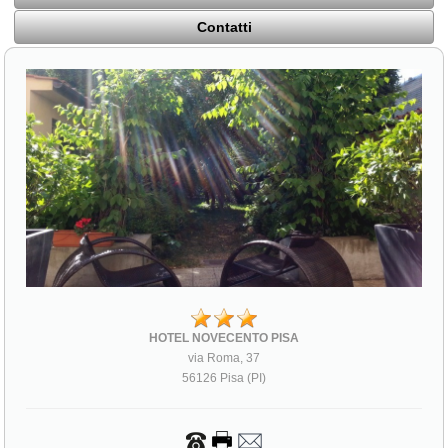
Contatti
HOTEL NOVECENTO PISA
via Roma, 37
56126 Pisa (PI)