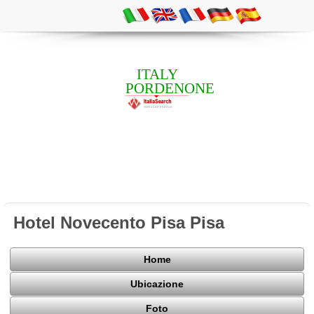
ITALY
PORDENONE
Hotel Novecento Pisa Pisa
Home
Ubicazione
Foto