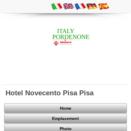
ITALY
PORDENONE
Hotel Novecento Pisa Pisa
Home
Emplacement
Photo