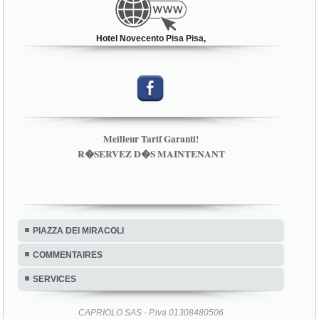
Hotel Novecento Pisa Pisa,
Meilleur Tarif Garanti!
R�SERVEZ D�S MAINTENANT
PIAZZA DEI MIRACOLI
COMMENTAIRES
SERVICES
CAPRIOLO SAS - P.iva 01308480506