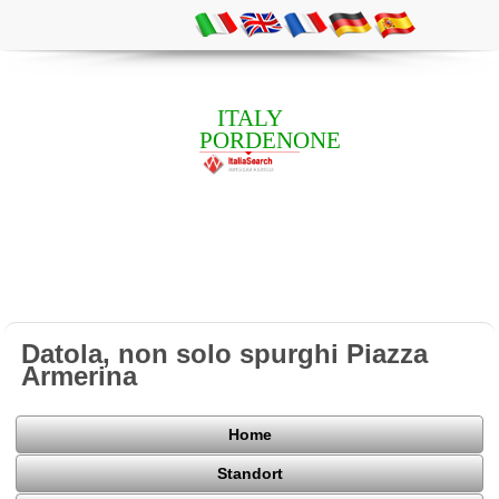
ITALY
PORDENONE
Datola, non solo spurghi Piazza
Armerina
Home
Standort