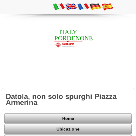
ITALY
PORDENONE
Datola, non solo spurghi Piazza
Armerina
Home
Ubicazione