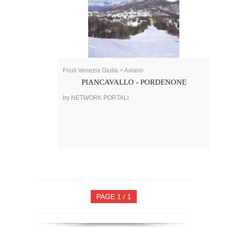
Friuli Venezia Giulia > Aviano
PIANCAVALLO - PORDENONE
by NETWORK PORTALI
PAGE 1 / 1