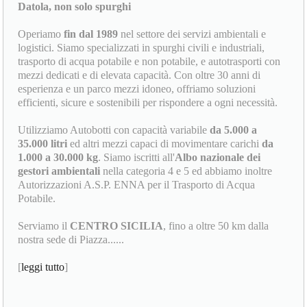
Datola, non solo spurghi
Operiamo
fin dal 1989
nel settore dei servizi ambientali e
logistici. Siamo specializzati in spurghi civili e industriali,
trasporto di acqua potabile e non potabile, e autotrasporti con
mezzi dedicati e di elevata capacità. Con oltre 30 anni di
esperienza e un parco mezzi idoneo, offriamo soluzioni
efficienti, sicure e sostenibili per rispondere a ogni necessità.
Utilizziamo Autobotti con capacità variabile
da 5.000 a
35.000 litri
ed altri mezzi capaci di movimentare carichi
da
1.000 a 30.000 kg
. Siamo iscritti all'
Albo nazionale dei
gestori ambientali
nella categoria 4 e 5 ed abbiamo inoltre
Autorizzazioni A.S.P. ENNA per il Trasporto di Acqua
Potabile.
Serviamo il
CENTRO SICILIA
, fino a oltre 50 km dalla
nostra sede di Piazza......
[
leggi tutto
]