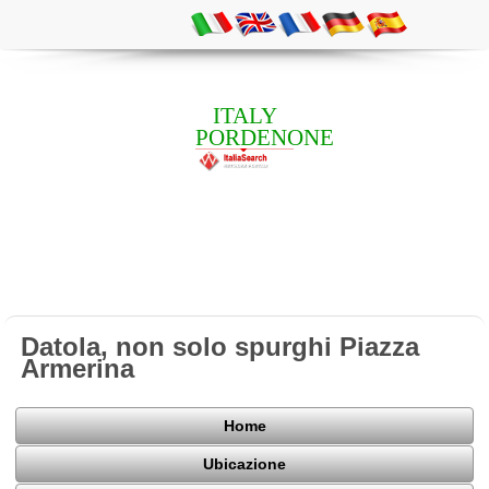
ITALY
PORDENONE
Datola, non solo spurghi Piazza
Armerina
Home
Ubicazione