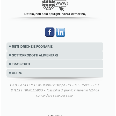
Datola, non solo spurghi Piazza Armerina,
RETI IDRICHE E FOGNARIE
SOTTOPRODOTTI ALIMENTARI
TRASPORTI
ALTRO
DATOLA SPURGHI di Datola Giuseppe - P.I. 01155150863 - C.F.
DTLGPP78H01G580U - Possibilità di pronto intervento H24 da
concordare caso per caso.