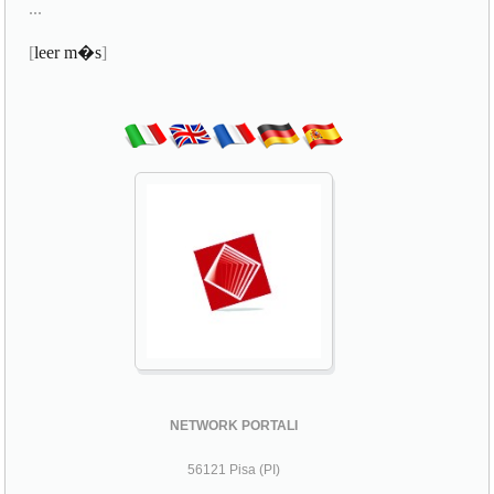
...
[
leer m�s
]
NETWORK PORTALI
56121 Pisa (PI)