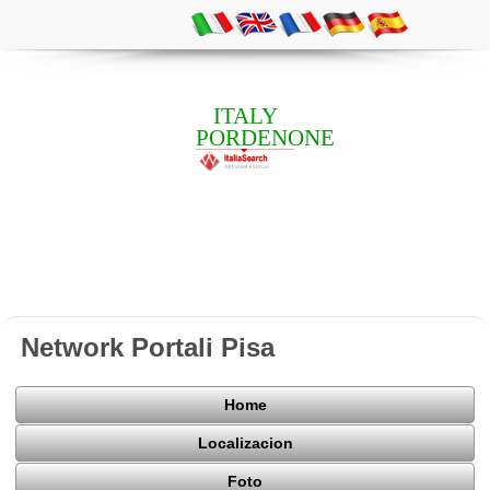
ITALY
PORDENONE
Network Portali Pisa
Home
Localizacion
Foto