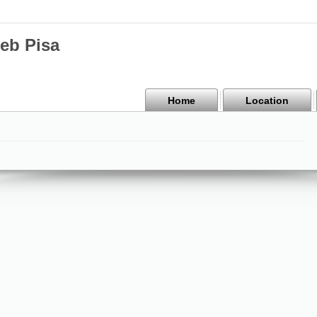
Web Pisa
Home
Location