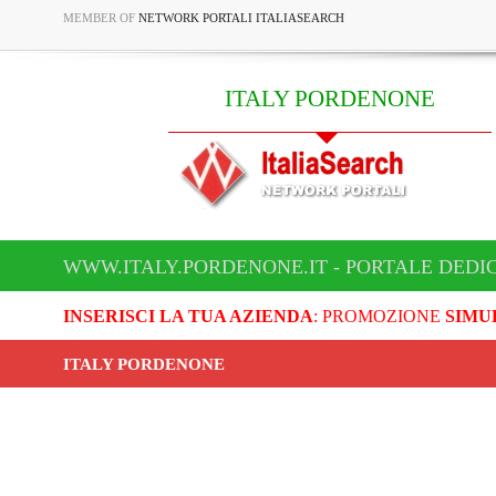
MEMBER OF
NETWORK PORTALI ITALIASEARCH
ITALY PORDENONE
WWW.ITALY.PORDENONE.IT - PORTALE DEDI
INSERISCI LA TUA AZIENDA
: PROMOZIONE
SIMU
ITALY PORDENONE