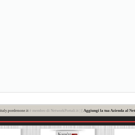
taly.pordenone.it
è membro di NetworkPortali.it | [
Aggiungi la tua Azienda al Ne