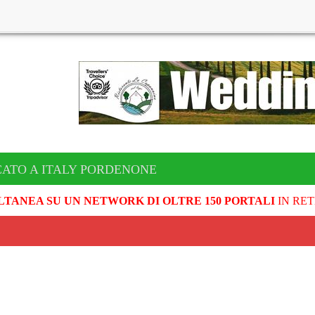
CATO A ITALY PORDENONE
LTANEA SU UN NETWORK DI OLTRE 150 PORTALI
IN RET