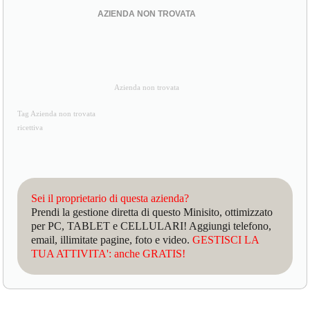
AZIENDA NON TROVATA
Azienda non trovata
Tag Azienda non trovata
ricettiva
Sei il proprietario di questa azienda?
Prendi la gestione diretta di questo Minisito, ottimizzato
per PC, TABLET e CELLULARI! Aggiungi telefono,
email, illimitate pagine, foto e video.
GESTISCI LA
TUA ATTIVITA': anche GRATIS!