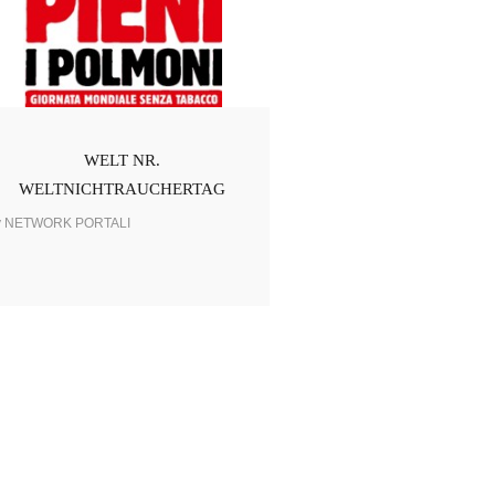
WELT NR.
WELTNICHTRAUCHERTAG
y NETWORK PORTALI