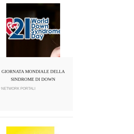
GIORNATA MONDIALE DELLA
SINDROME DI DOWN
y NETWORK PORTALI