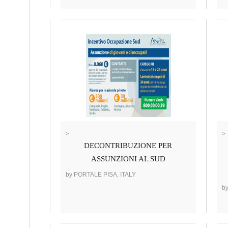
>
>
DECONTRIBUZIONE PER
ASSUNZIONI AL SUD
by PORTALE PISA, ITALY
b