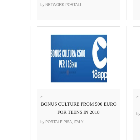
by NETWORK PORTALI
>
>
BONUS CULTURE FROM 500 EURO
FOR TEENS IN 2018
b
by PORTALE PISA, ITALY