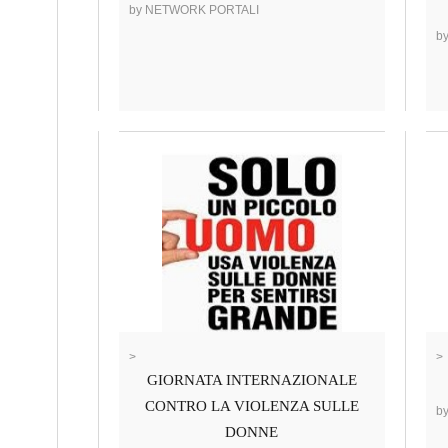
by NETWORK PORTALI
b
>
>
GIORNATA INTERNAZIONALE
CONTRO LA VIOLENZA SULLE
b
DONNE