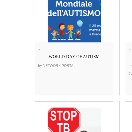
>
>
WORLD DAY OF AUTISM
by NETWORK PORTALI
b