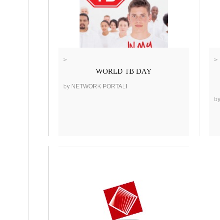
>
>
WORLD TB DAY
by NETWORK PORTALI
b