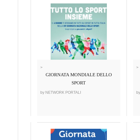
>
>
GIORNATA MONDIALE DELLO
SPORT
by NETWORK PORTALI
b