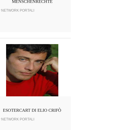
MENSCHENRECHTE
y NETWORK PORTALI
ESOTERCART DI ELIO CRIFÒ
y NETWORK PORTALI