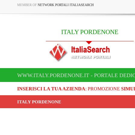
MEMBER OF
NETWORK PORTALI ITALIASEARCH
ITALY PORDENONE
WWW.ITALY.PORDENONE.IT - PORTALE DEDI
INSERISCI LA TUA AZIENDA
: PROMOZIONE
SIMU
ITALY PORDENONE