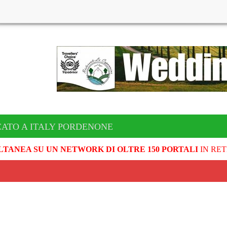
CATO A ITALY PORDENONE
LTANEA SU UN NETWORK DI OLTRE 150 PORTALI
IN RET