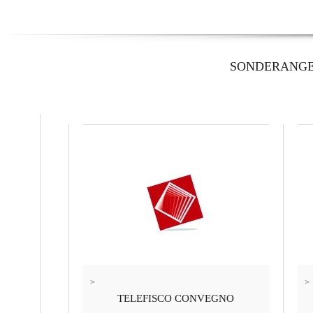
SONDERANG
>
>
TELEFISCO CONVEGNO