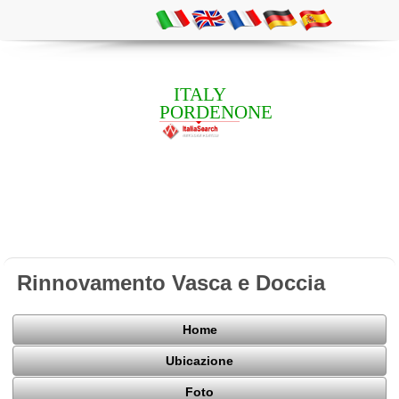
ITALY
PORDENONE
Rinnovamento Vasca e Doccia
Home
Ubicazione
Foto