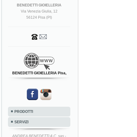
BENEDETTI GIOIELLERIA
Via Venezia Giulia, 12
56124 Pisa (PI)
BENEDETTI GIOIELLERIA Pisa,
PRODOTTI
SERVIZI
ANDREA BENEDETTI & C. sas -