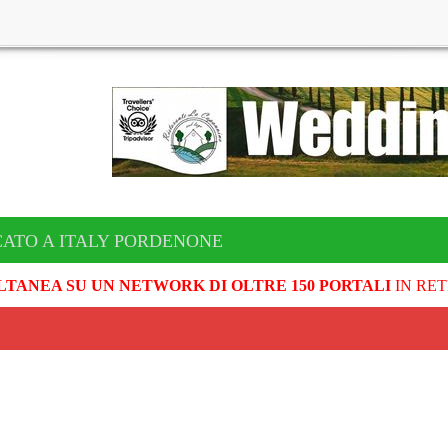
CATO A ITALY PORDENONE
LTANEA SU UN NETWORK DI OLTRE 150 PORTALI
IN RET