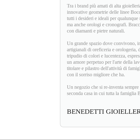
Tra i brand più amati di alta gioieller
innovative geometrie delle linee Bocc
tutti i desideri e ideali per qualunque 
ma anche orologi e cronografi. Bracci
con diamanti e pietre naturali.
Un grande spazio dove convivono, insi
artigianali di oreficeria e orologeria,
tripudio di colori e lucentezza, espres
un amore perpetuo per l'arte della la
titolare e pilastro dell'attività di fam
con il sorriso migliore che ha.
Un negozio che si re-inventa sempre 
seconda casa in cui tutta la famiglia B
BENEDETTI GIOIELLE