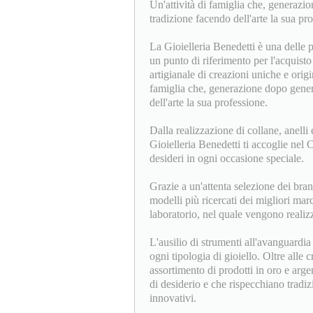
Un'attività di famiglia che, generazi
tradizione facendo dell'arte la sua pr
La Gioielleria Benedetti è una delle p
un punto di riferimento per l'acquisto 
artigianale di creazioni uniche e origin
famiglia che, generazione dopo genera
dell'arte la sua professione.
Dalla realizzazione di collane, anelli e
Gioielleria Benedetti ti accoglie nel
desideri in ogni occasione speciale.
Grazie a un'attenta selezione dei bran
modelli più ricercati dei migliori mar
laboratorio, nel quale vengono realizz
L'ausilio di strumenti all'avanguardi
ogni tipologia di gioiello. Oltre alle c
assortimento di prodotti in oro e arge
di desiderio e che rispecchiano tradi
innovativi.