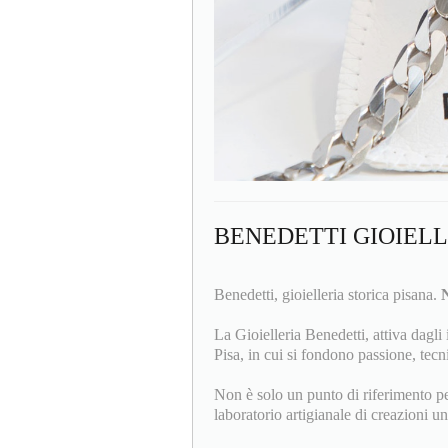
BENEDETTI GIOIEL
Benedetti, gioielleria storica pisana.
N
La Gioielleria Benedetti, attiva dagli 
Pisa, in cui si fondono passione, tecni
Non è solo un punto di riferimento per 
laboratorio artigianale di creazioni un