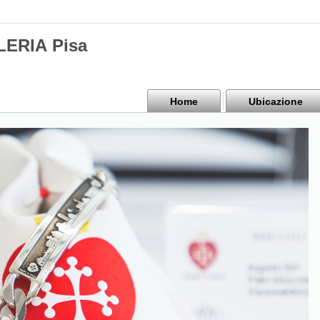
ERIA Pisa
Home
Ubicazione