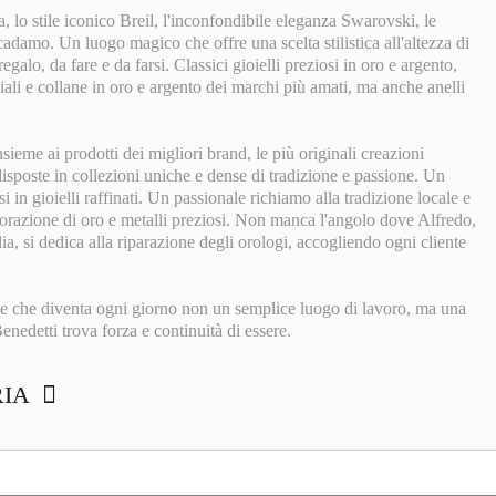
ia, lo stile iconico Breil, l'inconfondibile eleganza Swarovski, le
adamo. Un luogo magico che offre una scelta stilistica all'altezza di
regalo, da fare e da farsi. Classici gioielli preziosi in oro e argento,
ali e collane in oro e argento dei marchi più amati, ma anche anelli
eme ai prodotti dei migliori brand, le più originali creazioni
 disposte in collezioni uniche e dense di tradizione e passione. Un
si in gioielli raffinati. Un passionale richiamo alla tradizione locale e
vorazione di oro e metalli preziosi. Non manca l'angolo dove Alfredo,
iglia, si dedica alla riparazione degli orologi, accogliendo ogni cliente
e che diventa ogni giorno non un semplice luogo di lavoro, ma una
enedetti trova forza e continuità di essere.
RIA