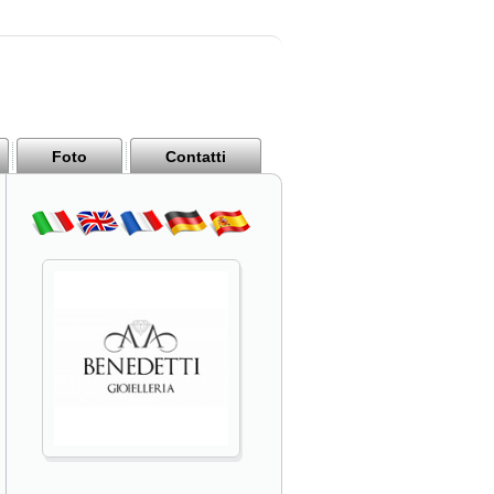
Foto
Contatti