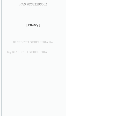
P.IVA 02031290501
[
Privacy
]
BENEDETTI GIOIELLERIA Pisa
Tag BENEDETTI GIOIELLERIA