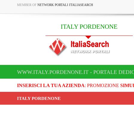
MEMBER OF
NETWORK PORTALI ITALIASEARCH
ITALY PORDENONE
WWW.ITALY.PORDENONE.IT - PORTALE DEDI
INSERISCI LA TUA AZIENDA
: PROMOZIONE
SIMU
ITALY PORDENONE