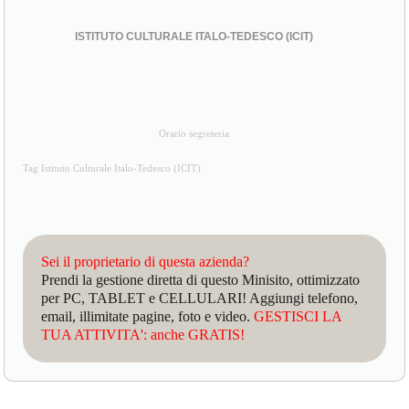
ISTITUTO CULTURALE ITALO-TEDESCO (ICIT)
Orario segreteria
Tag Istituto Culturale Italo-Tedesco (ICIT)
Sei il proprietario di questa azienda?
Prendi la gestione diretta di questo Minisito, ottimizzato
per PC, TABLET e CELLULARI! Aggiungi telefono,
email, illimitate pagine, foto e video.
GESTISCI LA
TUA ATTIVITA': anche GRATIS!