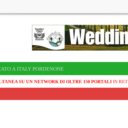
CATO A ITALY PORDENONE
LTANEA SU UN NETWORK DI OLTRE 150 PORTALI
IN RET