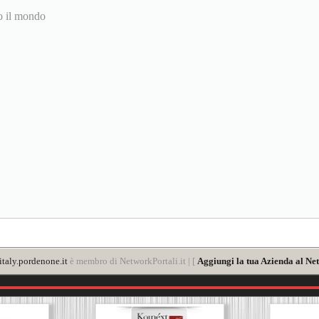
to il mondo
taly.pordenone.it
è membro di NetworkPortali.it | [
Aggiungi la tua Azienda al Ne