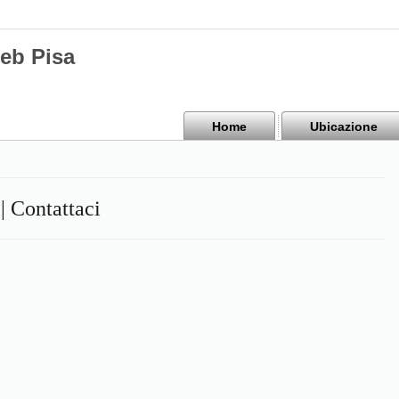
Web Pisa
Home
Ubicazione
| Contattaci