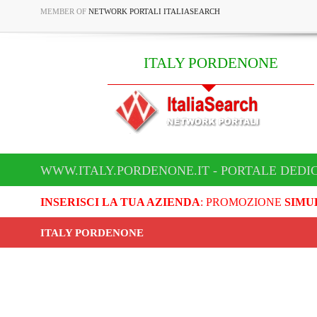
MEMBER OF
NETWORK PORTALI ITALIASEARCH
ITALY PORDENONE
WWW.ITALY.PORDENONE.IT - PORTALE DEDI
INSERISCI LA TUA AZIENDA
: PROMOZIONE
SIMU
ITALY PORDENONE