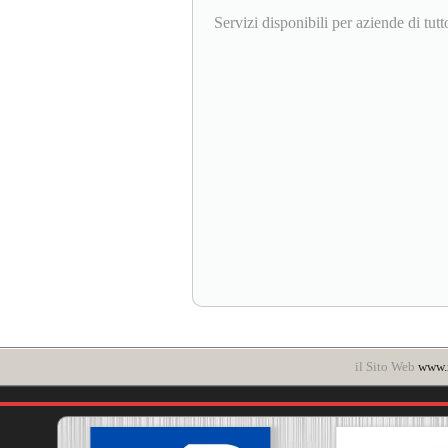
Servizi disponibili per aziende di tut
il Sito Web
www.i