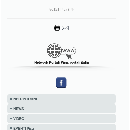
56121 Pisa (PI)
Network Portali Pisa, portali italia
NEI DINTORNI
NEWS
VIDEO
EVENTI Pisa