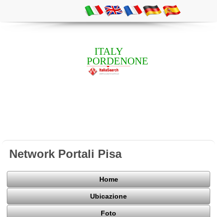
ITALY
PORDENONE
Network Portali Pisa
Home
Ubicazione
Foto