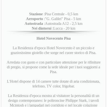
Stazione
:Pisa Centrale - 0,5 km
Aeroporto
:"G. Galilei" Pisa - 5 km
Autostrada
:Autostrada A12 - 2,5 km
Nei dintorni
:Lucca - 20 km
Hotel Novecento Pisa
La Residenza d'epoca Hotel Novecento è un piccolo e
graziosissimo gioiello che sorge nel cuore storico di Pisa.
Arredata con gusto e con particolare attenzione per le rifiniture
di pregio, si propone come la sede ideale per i tuoi soggiorni a
Pisa.
L'Hotel dispone di 14 camere tutte dotate di aria condizionata,
telefono, TV color, frigobar.
La Residenza d'epoca mostra al visitatore la personalità di un
design contemporaneo: le poltroncine Philippe Stark, i tavoli
Mcintosh e i lampadari nei corridoio e nel locale colazione