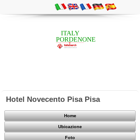
ITALY
PORDENONE
Hotel Novecento Pisa Pisa
Home
Ubicazione
Foto