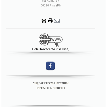
via Roma, 37
56126 Pisa (PI)
Hotel Novecento Pisa Pisa,
Miglior Prezzo Garantito!
PRENOTA SUBITO