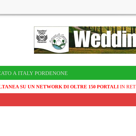
CATO A ITALY PORDENONE
LTANEA SU UN NETWORK DI OLTRE 150 PORTALI
IN RET