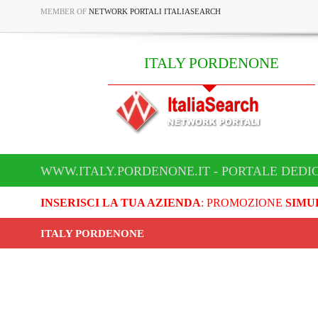
MEMBER OF
NETWORK PORTALI ITALIASEARCH
ITALY PORDENONE
WWW.ITALY.PORDENONE.IT - PORTALE DEDI
INSERISCI LA TUA AZIENDA
: PROMOZIONE
SIMU
ITALY PORDENONE