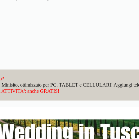
da?
sto Minisito, ottimizzato per PC, TABLET e CELLULARI! Aggiungi telefo
ATTIVITA': anche GRATIS!