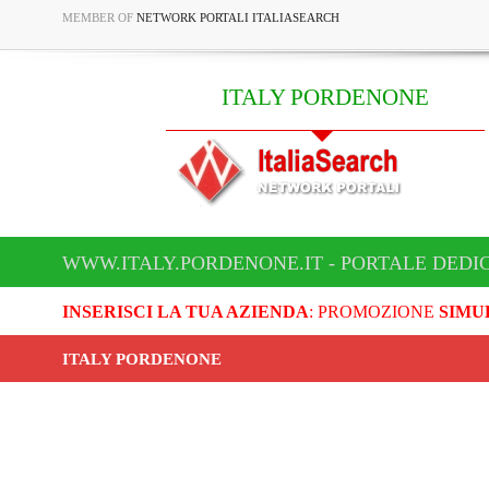
MEMBER OF
NETWORK PORTALI ITALIASEARCH
ITALY PORDENONE
WWW.ITALY.PORDENONE.IT - PORTALE DEDI
INSERISCI LA TUA AZIENDA
: PROMOZIONE
SIMU
ITALY PORDENONE