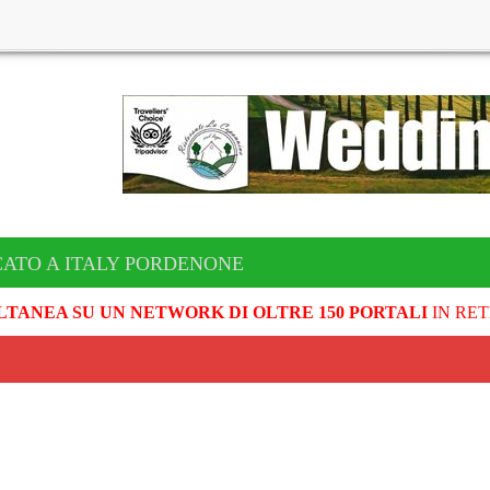
CATO A ITALY PORDENONE
LTANEA SU UN NETWORK DI OLTRE 150 PORTALI
IN RET