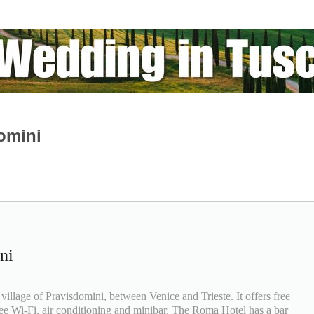
omini
ni
 village of Pravisdomini, between Venice and Trieste. It offers free
ree Wi-Fi, air conditioning and minibar. The Roma Hotel has a bar