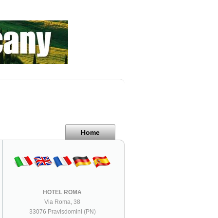
Home
HOTEL ROMA
Via Roma, 38
33076 Pravisdomini (PN)